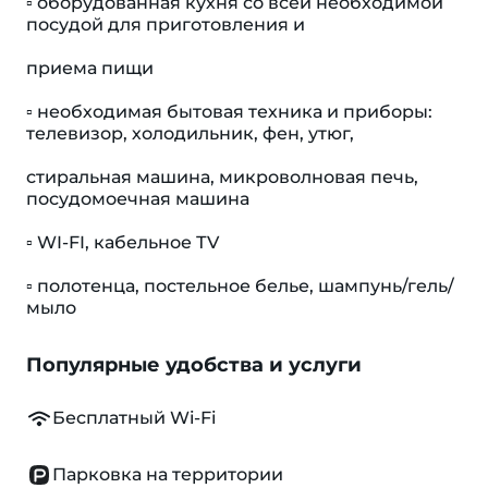
▫️ оборудованная кухня со всей необходимой
посудой для приготовления и
приема пищи
▫️ необходимая бытовая техника и приборы:
телевизор, холодильник, фен, утюг,
стиральная машина, микроволновая печь,
посудомоечная машина
▫️ WI-FI, кабельное ТV
▫️ полотенца, постельное белье, шампунь/гель/
мыло
Популярные удобства и услуги
Бесплатный Wi-Fi
Парковка на территории