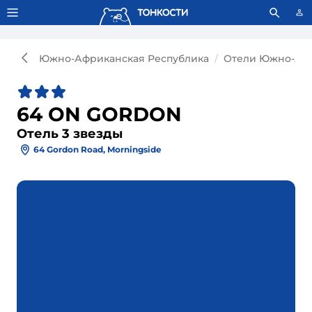
Тонкости используют сookie-файлы.
Что это значит?
Южно-Африканская Республика
Отели Южно-Афр
64 ON GORDON
Отель 3 звезды
64 Gordon Road, Morningside