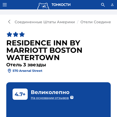
Тонкости используют сookie-файлы.
Что это значит?
Соединенные Штаты Америки
Отели Соединенн
RESIDENCE INN BY
MARRIOTT BOSTON
WATERTOWN
Отель 3 звезды
570 Arsenal Street
Великолепно
4.7+
На основании отзывов