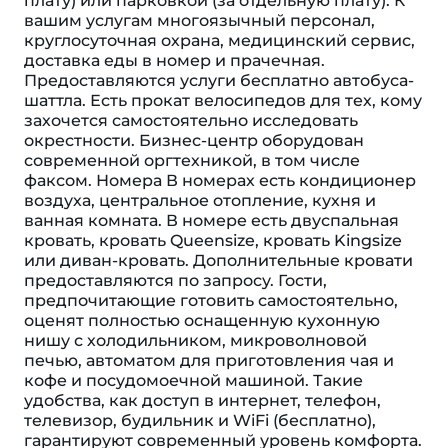
плату) или парковкой (за отдельную плату). К
вашим услугам многоязычный персонал,
круглосуточная охрана, медицинский сервис,
доставка еды в номер и прачечная.
Предоставляются услуги бесплатно автобуса-
шаттла. Есть прокат велосипедов для тех, кому
захочется самостоятельно исследовать
окрестности. Бизнес-центр оборудован
современной оргтехникой, в том числе
факсом. Номера В номерах есть кондиционер
воздуха, центральное отопление, кухня и
ванная комната. В номере есть двуспальная
кровать, кровать Queensize, кровать Kingsize
или диван-кровать. Дополнительные кровати
предоставляются по запросу. Гости,
предпочитающие готовить самостоятельно,
оценят полностью оснащенную кухонную
нишу с холодильником, микроволновой
печью, автоматом для приготовления чая и
кофе и посудомоечной машиной. Такие
удобства, как доступ в интернет, телефон,
телевизор, будильник и WiFi (бесплатно),
гарантируют современный уровень комфорта.