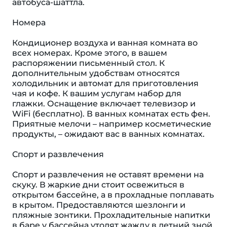
автобуса-шаттла.
Номера
Кондиционер воздуха и ванная комната во
всех номерах. Кроме этого, в вашем
распоряжении письменный стол. К
дополнительным удобствам относятся
холодильник и автомат для приготовления
чая и кофе. К вашим услугам набор для
глажки. Оснащение включает телевизор и
WiFi (бесплатно). В ванных комнатах есть фен.
Приятные мелочи – например косметические
продукты, – ожидают вас в ванных комнатах.
Спорт и развлечения
Спорт и развлечения не оставят времени на
скуку. В жаркие дни стоит освежиться в
открытом бассейне, а в прохладные поплавать
в крытом. Предоставляются шезлонги и
пляжные зонтики. Прохладительные напитки
в баре у бассейна утолят жажду в летний зной.