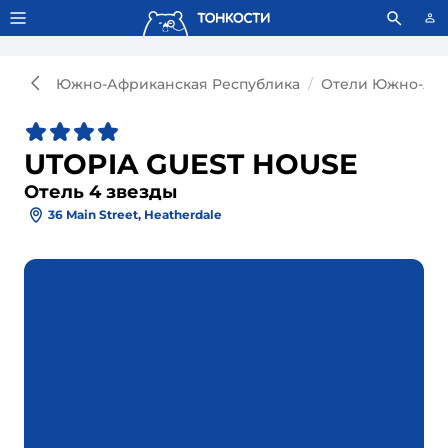
Тонкости используют сookie-файлы.
Что это значит?
Южно-Африканская Республика
Отели Южно-Афр
UTOPIA GUEST HOUSE
Отель 4 звезды
36 Main Street, Heatherdale