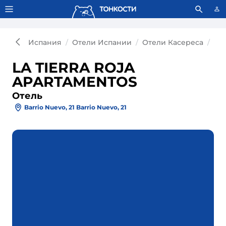
Тонкости используют сookie-файлы.
Что это значит?
Испания
Отели Испании
Отели Касереса
От
LA TIERRA ROJA
APARTAMENTOS
Отель
Barrio Nuevo, 21 Barrio Nuevo, 21