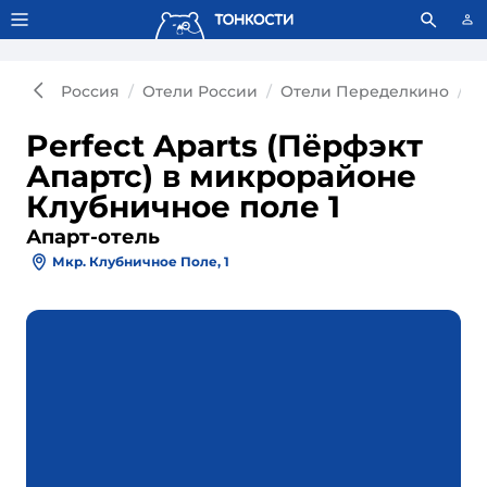
Тонкости используют сookie-файлы.
Что это значит?
Россия
Отели России
Отели Переделкино
А
Perfect Aparts (Пёрфэкт
Апартс) в микрорайоне
Клубничное поле 1
Апарт-отель
Мкр. Клубничное Поле, 1