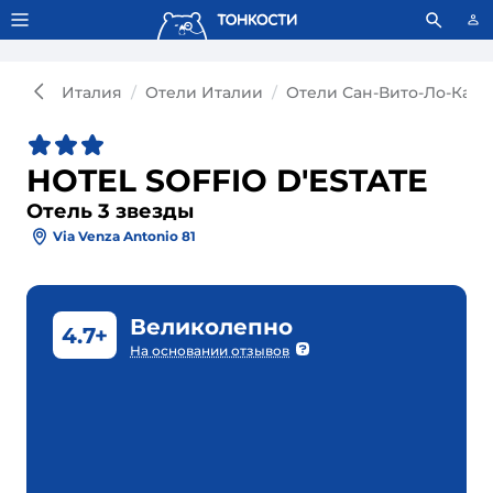
Тонкости используют сookie-файлы.
Что это значит?
Италия
Отели Италии
Отели Сан-Вито-Ло-Капо
HOTEL SOFFIO D'ESTATE
Отель 3 звезды
Via Venza Antonio 81
Великолепно
4.7+
На основании отзывов