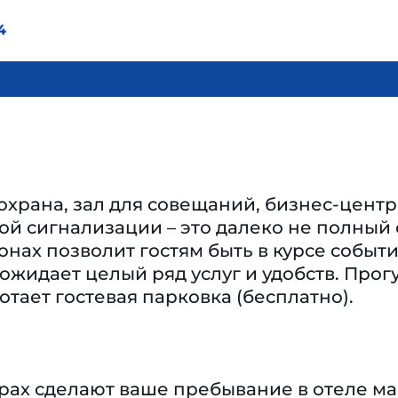
4
охрана, зал для совещаний, бизнес-центр
й сигнализации – это далеко не полный сп
нах позволит гостям быть в курсе собы
жидает целый ряд услуг и удобств. Прог
отает гостевая парковка (бесплатно).
ерах сделают ваше пребывание в отеле 