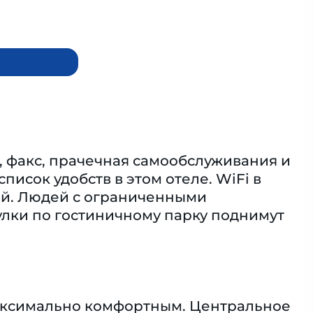
, факс, прачечная самообслуживания и
исок удобств в этом отеле. WiFi в
тий. Людей с ограниченными
улки по гостиничному парку поднимут
максимально комфортным. Центральное