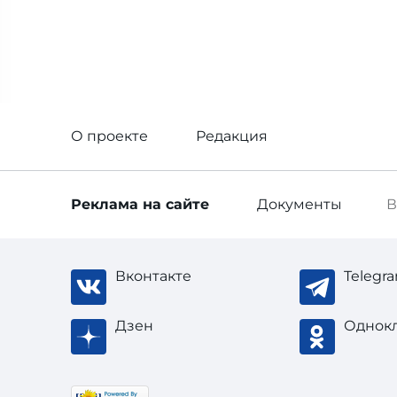
О проекте
Редакция
Реклама
на сайте
Документы
В
Вконтакте
Telegr
Дзен
Однок