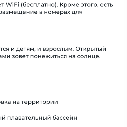
WiFi (бесплатно). Кроме этого, есть
 размещение в номерах для
ся и детям, и взрослым. Открытый
гами зовет понежиться на солнце.
вка на территории
й плавательный бассейн