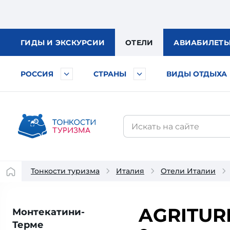
ГИДЫ
И ЭКСКУРСИИ
ОТЕЛИ
АВИА
БИЛЕТ
РОССИЯ
СТРАНЫ
ВИДЫ ОТДЫХА
Тонкости туризма
Италия
Отели Италии
AGRITURI
Монтекатини-
Терме