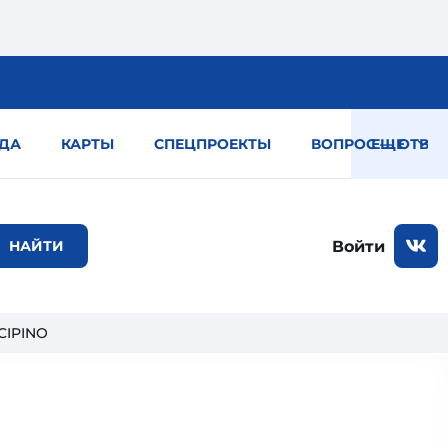
ДА
КАРТЫ
СПЕЦПРОЕКТЫ
ВОПРОС — ОТВЕТ
ЕЩЕ
Войти
CIPINO