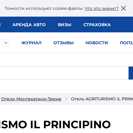
Тонкости используют сookie-файлы.
Что это значит?
Ы
АРЕНДА АВТО
ВИЗЫ
СТРАХОВКА
ЖУРНАЛ
ОТЗЫВЫ
НОВОСТИ
ПОГО
Отели Монтекатини-Терме
Отель AGRITURISMO IL PRIN
SMO IL PRINCIPINO