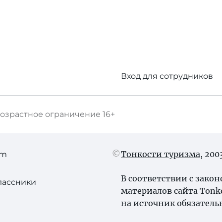
Вход для сотрудников
озрастное ограничение
16+
Тонкости туризма
, 20
am
В соответствии с зако
лассники
материалов сайта Tonk
на источник обязатель