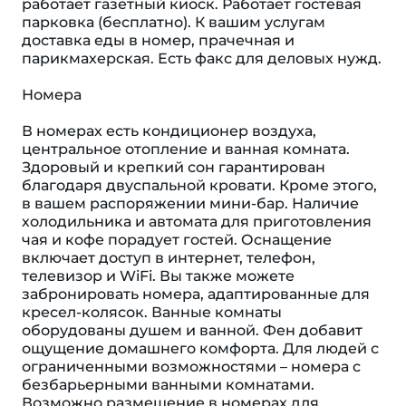
работает газетный киоск. Работает гостевая
парковка (бесплатно). К вашим услугам
доставка еды в номер, прачечная и
парикмахерская. Есть факс для деловых нужд.
Номера
В номерах есть кондиционер воздуха,
центральное отопление и ванная комната.
Здоровый и крепкий сон гарантирован
благодаря двуспальной кровати. Кроме этого,
в вашем распоряжении мини-бар. Наличие
холодильника и автомата для приготовления
чая и кофе порадует гостей. Оснащение
включает доступ в интернет, телефон,
телевизор и WiFi. Вы также можете
забронировать номера, адаптированные для
кресел-колясок. Ванные комнаты
оборудованы душем и ванной. Фен добавит
ощущение домашнего комфорта. Для людей с
ограниченными возможностями – номера с
безбарьерными ванными комнатами.
Возможно размещение в номерах для