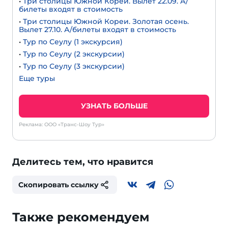
•
Три столицы Южной Кореи. Вылет 22.09. А/
билеты входят в стоимость
•
Три столицы Южной Кореи. Золотая осень.
Вылет 27.10. А/билеты входят в стоимость
•
Тур по Сеулу (1 экскурсия)
•
Тур по Сеулу (2 экскурсии)
•
Тур по Сеулу (3 экскурсии)
Еще туры
УЗНАТЬ БОЛЬШЕ
Реклама: ООО «Транс-Шоу Тур»
Делитесь тем, что нравится
Скопировать ссылку
Также рекомендуем