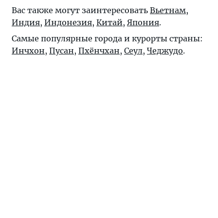
Вас также могут заинтересовать
Вьетнам
,
Индия
,
Индонезия
,
Китай
,
Япония
.
Самые популярные города и курорты страны:
Инчхон
,
Пусан
,
Пхёнчхан
,
Сеул
,
Чеджудо
.