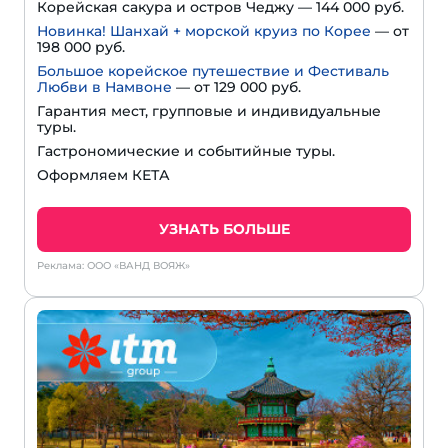
Корейская сакура и остров Чеджу — 144 000 руб.
Новинка! Шанхай + морской круиз по Корее
— от
198 000 руб.
Большое корейское путешествие и Фестиваль
Любви в Намвоне
—
от 129 000 руб.
Гарантия мест, групповые и индивидуальные
туры.
Гастрономические и событийные туры.
Оформляем КЕТА
УЗНАТЬ БОЛЬШЕ
Реклама: ООО «ВАНД ВОЯЖ»