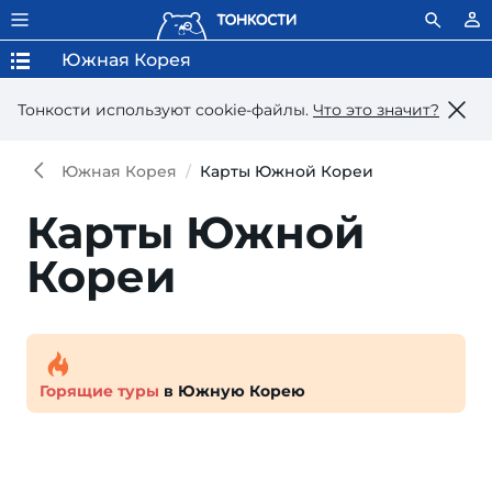
Южная Корея
Тонкости используют сookie-файлы.
Что это значит?
Южная Корея
Карты Южной Кореи
Карты Южной
Кореи
Горящие туры
в Южную Корею