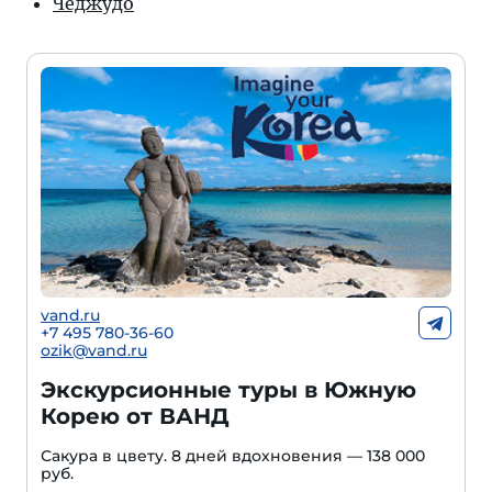
Чеджудо
vand.ru
+7 495 780-36-60
ozik@vand.ru
Экскурсионные туры в Южную
Корею от ВАНД
Сакура в цвету. 8 дней вдохновения — 138 000
руб.