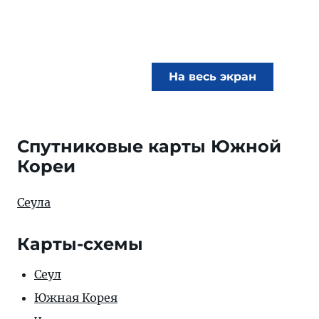
На весь экран
Спутниковые карты Южной
Кореи
Сеула
Карты-схемы
Сеул
Южная Корея