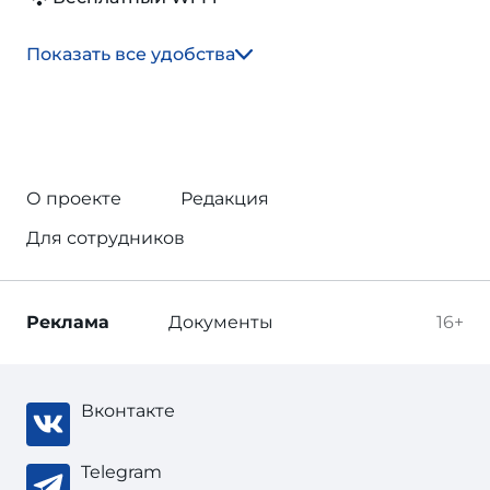
Показать все удобства
О проекте
Редакция
Для сотрудников
Реклама
Документы
16+
Вконтакте
Telegram