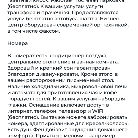
газетный киоск. Работает гостевая парковка
(бесплатно). К вашим услугам услуги
трансфера и прачечная. Предоставляются
услуги бесплатно автобуса-шаттла. Бизнес-
центр оборудован современной оргтехникой,
в том числе факсом.
Номера
В номерах есть кондиционер воздуха,
центральное отопление и ванная комната.
Здоровый и крепкий сон гарантирован
благодаря дивану-кровати. Кроме этого, в
вашем распоряжении письменный стол.
Наличие холодильника, микроволновой печи
и автомата для приготовления чая и кофе
порадует гостей. К вашим услугам набор для
глажки. Оснащение включает доступ в
интернет, телефон, телевизор и WiFi
(бесплатно). Вы также можете забронировать
номера, адаптированные для кресел-колясок.
Eсть душ. Фен добавит ощущение домашнего
комфорта. Приятные мелочи – например