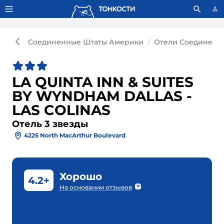
Тонкости используют сookie-файлы.
Что это значит?
Соединенные Штаты Америки
Отели Соединенн
LA QUINTA INN & SUITES
BY WYNDHAM DALLAS -
LAS COLINAS
Отель 3 звезды
4225 North MacArthur Boulevard
Хорошо
4.2+
На основании отзывов