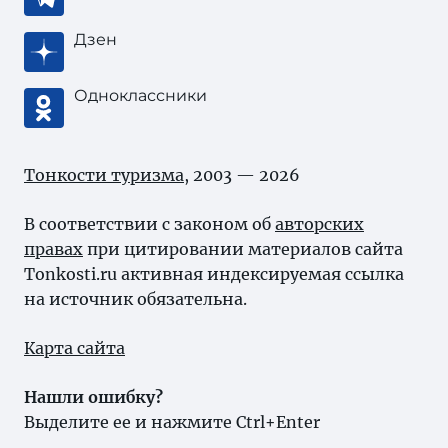
Дзен
Одноклассники
Тонкости туризма
, 2003 — 2026
В соответствии с законом об
авторских
правах
при цитировании материалов сайта
Tonkosti.ru активная индексируемая ссылка
на источник обязательна.
Карта сайта
Нашли ошибку?
Выделите ее и нажмите Ctrl+Enter