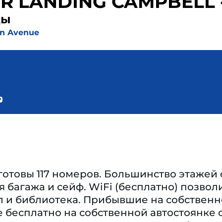
R LANDING CAMPBELL -
ды
on Avenue
готовы 117 номеров. Большинство этажей
 багажа и сейф. WiFi (бесплатно) позвол
л и библиотека. Прибывшие на собственн
 бесплатно на собственной автостоянке