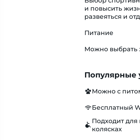
Выбор спортивны
и повысить жиз
развеяться и отд
Питание
Можно выбрать 
Популярные у
Можно с пит
Бесплатный W
Подходит для 
колясках