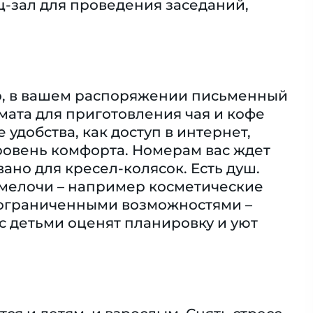
ц-зал для проведения заседаний,
го, в вашем распоряжении письменный
мата для приготовления чая и кофе
 удобства, как доступ в интернет,
ровень комфорта. Номерам вас ждет
ано для кресел-колясок. Eсть душ.
мелочи – например косметические
с ограниченными возможностями –
 детьми оценят планировку и уют