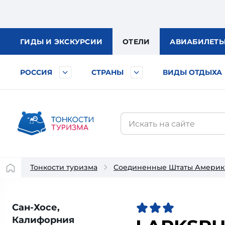
ГИДЫ
И ЭКСКУРСИИ
ОТЕЛИ
АВИА
БИЛЕТ
РОССИЯ
СТРАНЫ
ВИДЫ ОТДЫХА
Тонкости туризма
Соединенные Штаты Америк
Сан-Хосе,
Калифорния