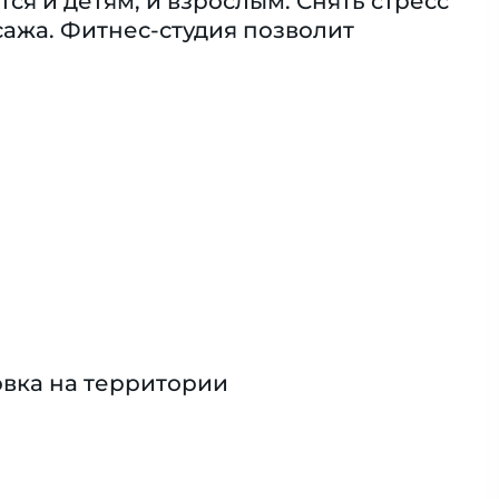
я и детям, и взрослым. Снять стресс
ажа. Фитнес-студия позволит
вка на территории