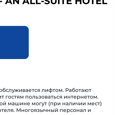
 AN ALL-SUITE HOTEL
 обслуживается лифтом. Работают
ит гостям пользоваться интернетом.
ой машине могут (при наличии мест)
 отеля. Многоязычный персонал и