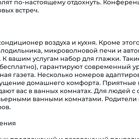
лят по-настоящему отдохнуть. Конферен
вых встреч.
кондиционер воздуха и кухня. Кроме это
олодильника, микроволновой печи и авто
 К вашим услугам набор для глажки. Такие
(бесплатно), гарантируют современный у
ая газета. Несколько номеров адаптиров
ущение домашнего комфорта. Приятные 
дают вас в ванных комнатах. Для людей 
рьерными ванными комнатами. Родители с
ов.
чения