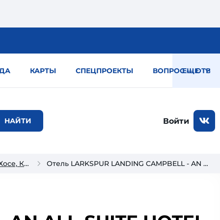
ДА
КАРТЫ
СПЕЦПРОЕКТЫ
ВОПРОС — ОТВЕТ
ЕЩЕ
Войти
Отели Сан-Хосе, Калифорния
Отель LARKSPUR LANDING CAMPBELL - AN ALL-SUITE HOTEL 3*