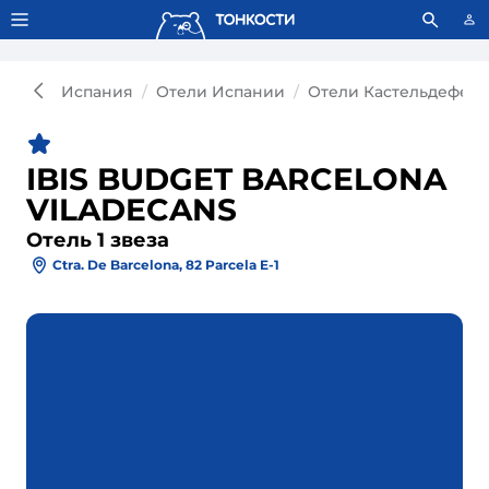
Тонкости используют сookie-файлы.
Что это значит?
Испания
Отели Испании
Отели Кастельдефель
IBIS BUDGET BARCELONA
VILADECANS
Отель 1 звеза
Ctra. De Barcelona, 82 Parcela E-1