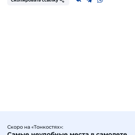
Скопировать ссылку
Скоро на «Тонкостях»:
Самые неудобные места в самолете