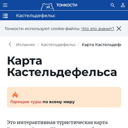
Кастельдефельс
Тонкости используют сookie-файлы.
Что это значит?
Испания
Кастельдефельс
Карта Кастельдефель
Карта
Кастельдефельса
Горящие туры
по всему миру
Это интерактивная туристическая карта