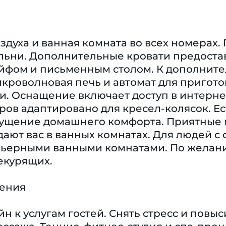
здуха и ванная комната во всех номерах
ьни. Дополнительные кровати предоставл
ейфом и письменным столом. К дополните
кроволновая печь и автомат для пригото
и. Оснащение включает доступ в интернет
ов адаптировано для кресел-колясок. Ес
ущение домашнего комфорта. Приятные 
дают вас в ванных комнатах. Для людей 
рьерными ванными комнатами. По желан
екурящих.
чения
н к услугам гостей. Снять стресс и пов