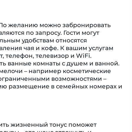
. По желанию можно забронировать
яются по запросу. Гости могут
льным удобствам относятся
вления чая и кофе. К вашим услугам
, телефон, телевизор и WiFi.
ть ванные комнаты с душем и ванной.
мелочи – например косметические
с ограниченными возможностями –
ию размещение в семейных номерах и
ысить жизненный тонус поможет