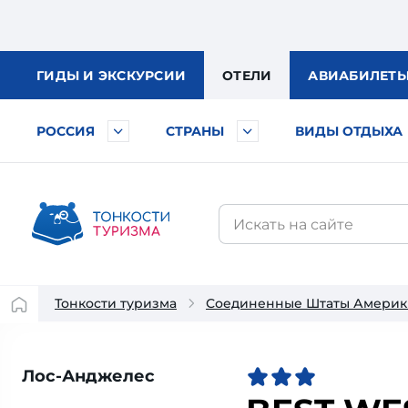
ГИДЫ
И ЭКСКУРСИИ
ОТЕЛИ
АВИА
БИЛЕТ
РОССИЯ
СТРАНЫ
ВИДЫ ОТДЫХА
Тонкости туризма
Соединенные Штаты Америк
Лос-Анджелес