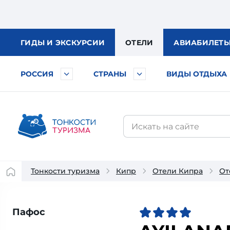
ГИДЫ
И ЭКСКУРСИИ
ОТЕЛИ
АВИА
БИЛЕТ
РОССИЯ
СТРАНЫ
ВИДЫ ОТДЫХА
Тонкости туризма
Кипр
Отели Кипра
От
Пафос