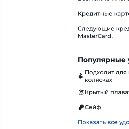
Кредитные карт
Следующие креди
MasterCard.
Популярные у
Подходит для 
колясках
Крытый плава
Сейф
Показать все уд