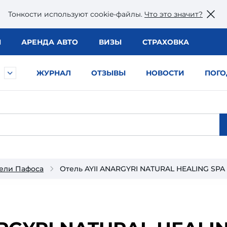
Тонкости используют сookie-файлы.
Что это значит?
Ы
АРЕНДА АВТО
ВИЗЫ
СТРАХОВКА
ЖУРНАЛ
ОТЗЫВЫ
НОВОСТИ
ПОГО
ели Пафоса
Отель AYII ANARGYRI NATURAL HEALING SPA