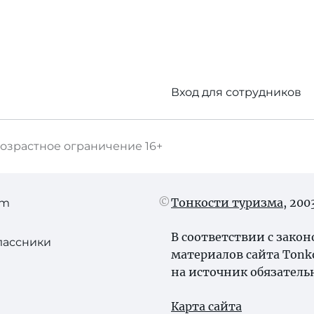
Вход для сотрудников
озрастное ограничение
16+
Тонкости туризма
, 20
am
В соответствии с зако
лассники
материалов сайта Tonk
на источник обязатель
Карта сайта