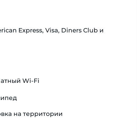
n Express, Visa, Diners Club и
атный Wi-Fi
сипед
вка на территории