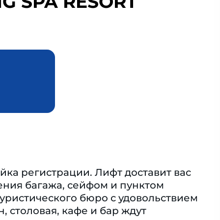
NG SPA RESORT
йка регистрации. Лифт доставит вас
ения багажа, сейфом и пунктом
туристического бюро с удовольствием
, столовая, кафе и бар ждут