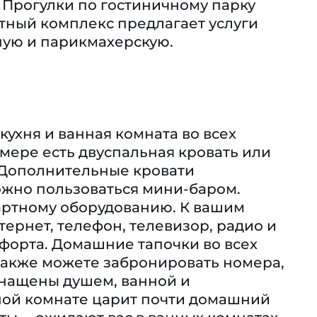
. Прогулки по гостиничному парку
ртный комплекс предлагает услуги
чную и парикмахерскую.
кухня и ванная комната во всех
омере есть двуспальная кровать или
. Дополнительные кровати
можно пользоваться мини-баром.
дартному оборудованию. К вашим
нтернет, телефон, телевизор, радио и
форта. Домашние тапочки во всех
также можете забронировать номера,
снащены душем, ванной и
ной комнате царит почти домашний