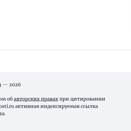
03 — 2026
ном об
авторских правах
при цитировании
osti.ru активная индексируемая ссылка
на.