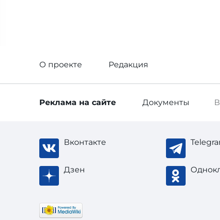
О проекте
Редакция
Реклама
на сайте
Документы
В
Вконтакте
Telegr
Дзен
Однок