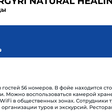
ARGYRI NATURAL HEALI
ды
гостей 56 номеров. В фойе находится сто
и. Можно воспользоваться камерой хран
WiFi в общественных зонах. Сотрудники 
 организации туров и экскурсий. Ресторан