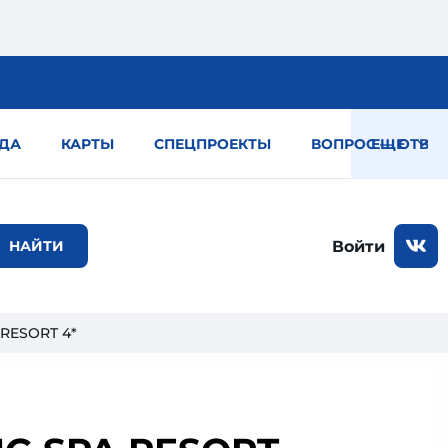
ДА
КАРТЫ
СПЕЦПРОЕКТЫ
ВОПРОС — ОТВЕТ
ЕЩЕ
Войти
 RESORT 4*