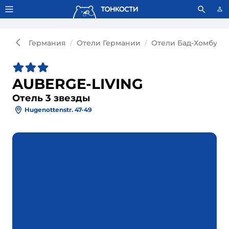
Тонкости используют сookie-файлы.
Что это значит?
Германия
Отели Германии
Отели Бад-Хомбург
AUBERGE-LIVING
Отель 3 звезды
Hugenottenstr. 47-49