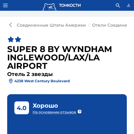
Тонкости используют сookie-файлы.
Что это значит?
Соединенные Штаты Америки
Отели Соединенн
SUPER 8 BY WYNDHAM
INGLEWOOD/LAX/LA
AIRPORT
Отель 2 звезды
4238 West Century Boulevard
Хорошо
4.0
На основании отзывов