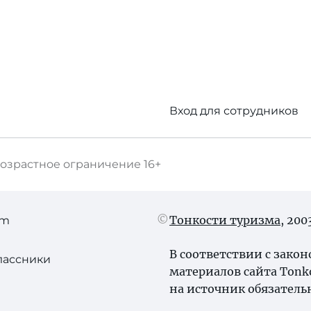
Вход для сотрудников
озрастное ограничение
16+
Тонкости туризма
, 20
am
В соответствии с зако
лассники
материалов сайта Tonk
на источник обязатель