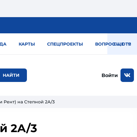
ДА
КАРТЫ
СПЕЦПРОЕКТЫ
ВОПРОС — ОТВЕТ
ЕЩЕ
Войти
и Рент) на Степной 2А/3
й 2А/3