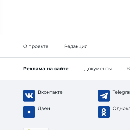
О проекте
Редакция
Реклама
на сайте
Документы
В
Вконтакте
Telegr
Дзен
Однок