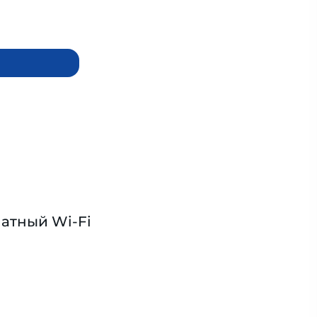
атный Wi-Fi