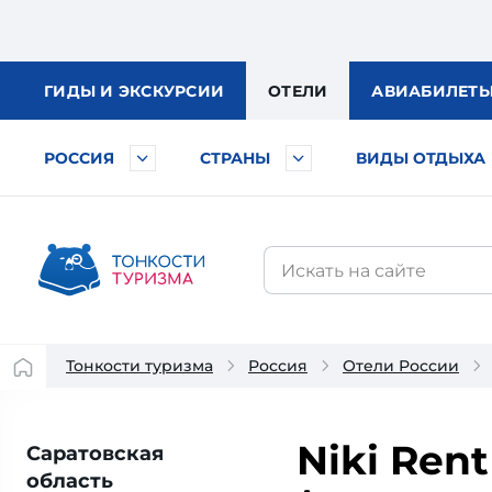
ГИДЫ
И ЭКСКУРСИИ
ОТЕЛИ
АВИА
БИЛЕТ
РОССИЯ
СТРАНЫ
ВИДЫ ОТДЫХА
Тонкости туризма
Россия
Отели России
Niki Ren
Саратовская
область