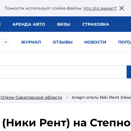
Тонкости используют сookie-файлы.
Что это значит?
Ы
АРЕНДА АВТО
ВИЗЫ
СТРАХОВКА
ЖУРНАЛ
ОТЗЫВЫ
НОВОСТИ
ПОГО
Отели Саратовской области
Апарт-отель Niki Rent (Ник
t (Ники Рент) на Степно