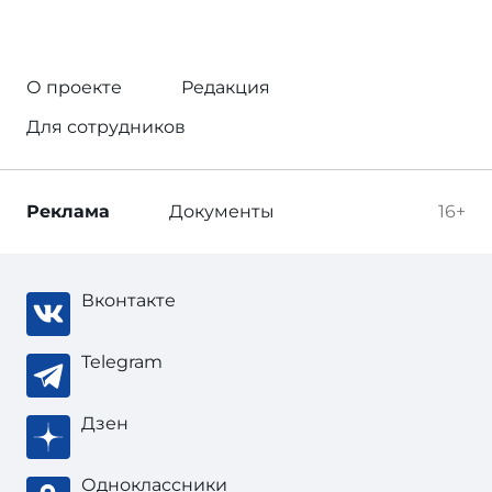
О проекте
Редакция
Для сотрудников
Реклама
Документы
16+
Вконтакте
Telegram
Дзен
Одноклассники