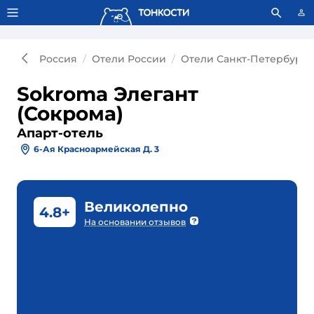
Тонкости используют сookie-файлы.
Что это значит?
Россия
Отели России
Отели Санкт-Петербурга
Sokroma Элегант
(Сокрома)
Апарт-отель
6-Ая Красноармейская Д. 3
Великолепно
4.8+
На основании отзывов