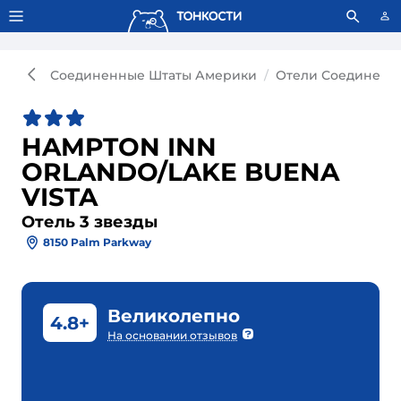
Тонкости используют сookie-файлы.
Что это значит?
Соединенные Штаты Америки
Отели Соединенн
HAMPTON INN
ORLANDO/LAKE BUENA
VISTA
Отель 3 звезды
8150 Palm Parkway
Великолепно
4.8+
На основании отзывов