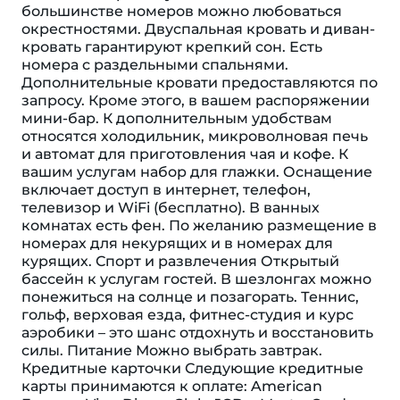
большинстве номеров можно любоваться
окрестностями. Двуспальная кровать и диван-
кровать гарантируют крепкий сон. Есть
номера с раздельными спальнями.
Дополнительные кровати предоставляются по
запросу. Кроме этого, в вашем распоряжении
мини-бар. К дополнительным удобствам
относятся холодильник, микроволновая печь
и автомат для приготовления чая и кофе. К
вашим услугам набор для глажки. Оснащение
включает доступ в интернет, телефон,
телевизор и WiFi (бесплатно). В ванных
комнатах есть фен. По желанию размещение в
номерах для некурящих и в номерах для
курящих. Спорт и развлечения Открытый
бассейн к услугам гостей. В шезлонгах можно
понежиться на солнце и позагорать. Теннис,
гольф, верховая езда, фитнес-студия и курс
аэробики – это шанс отдохнуть и восстановить
силы. Питание Можно выбрать завтрак.
Кредитные карточки Следующие кредитные
карты принимаются к оплате: American