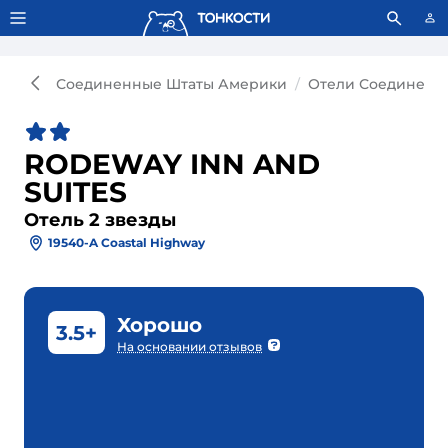
Тонкости используют сookie-файлы.
Что это значит?
Соединенные Штаты Америки
Отели Соединенн
RODEWAY INN AND
SUITES
Отель 2 звезды
19540-A Coastal Highway
Хорошо
3.5+
На основании отзывов