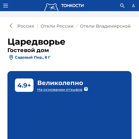
Тонкости используют сookie-файлы.
Что это значит?
Россия
Отели России
Отели Владимирской об
Царедворье
Гостевой дом
Садовый Пер., 8 Г
Великолепно
4.9+
На основании отзывов