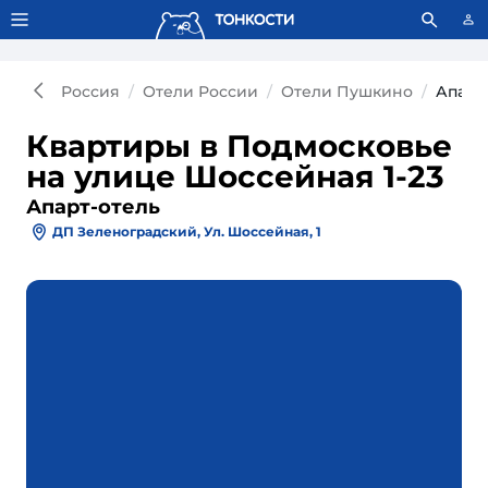
Тонкости используют сookie-файлы.
Что это значит?
Россия
Отели России
Отели Пушкино
Апарт
Квартиры в Подмосковье
на улице Шоссейная 1-23
Апарт-отель
ДП Зеленоградский, Ул. Шоссейная, 1