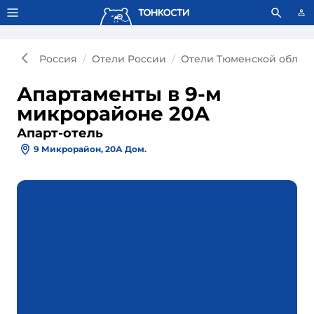
Тонкости используют сookie-файлы.
Что это значит?
Россия
Отели России
Отели Тюменской облас
Апартаменты в 9-м
микрорайоне 20А
Апарт-отель
9 Микрорайон, 20А Дом.