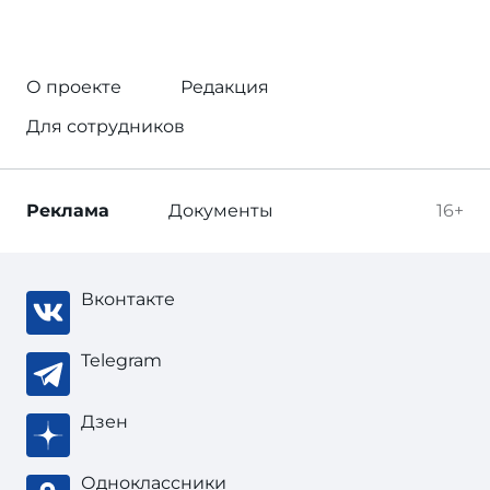
О проекте
Редакция
Для сотрудников
Реклама
Документы
16+
Вконтакте
Telegram
Дзен
Одноклассники