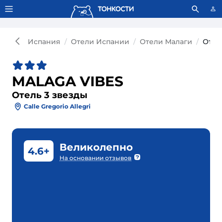
Тонкости используют сookie-файлы.
Что это значит?
Испания
Отели Испании
Отели Малаги
Отел
MALAGA VIBES
Отель 3 звезды
Calle Gregorio Allegri
Великолепно
4.6+
На основании отзывов