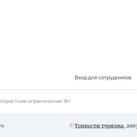
Вход для сотрудников
озрастное ограничение
16+
Тонкости туризма
, 20
am