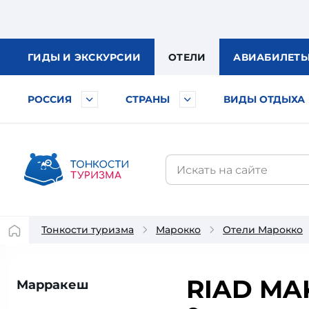
ГИДЫ
И ЭКСКУРСИИ
ОТЕЛИ
АВИА
БИЛЕТ
РОССИЯ
СТРАНЫ
ВИДЫ ОТДЫХА
Тонкости туризма
Марокко
Отели Марокко
RIAD MA
Марракеш