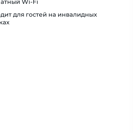
атный Wi-Fi
дит для гостей на инвалидных
ках