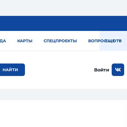
ДА
КАРТЫ
СПЕЦПРОЕКТЫ
ВОПРОС — ОТВЕТ
ЕЩЕ
Войти