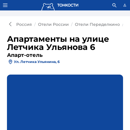
Тонкости используют сookie-файлы.
Что это значит?
Россия
Отели России
Отели Переделкино
А
Апартаменты на улице
Летчика Ульянова 6
Апарт-отель
Ул. Летчика Ульянина, 6