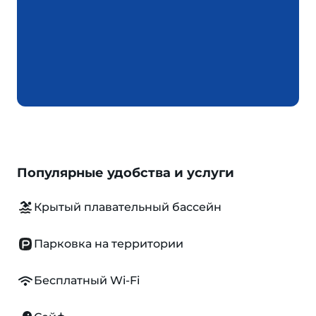
Популярные удобства и услуги
Крытый плавательный бассейн
Парковка на территории
Бесплатный Wi-Fi