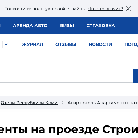
Тонкости используют сookie-файлы.
Что это значит?
Ы
АРЕНДА АВТО
ВИЗЫ
СТРАХОВКА
ЖУРНАЛ
ОТЗЫВЫ
НОВОСТИ
ПОГО
Отели Республики Коми
Апарт-отель Апартаменты на 
нты на проезде Строи