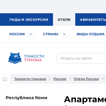
ГИДЫ
И ЭКСКУРСИИ
ОТЕЛИ
АВИА
БИЛЕТ
РОССИЯ
СТРАНЫ
ВИДЫ ОТДЫХА
Тонкости туризма
Россия
Отели России
Апартаме
Республика Коми