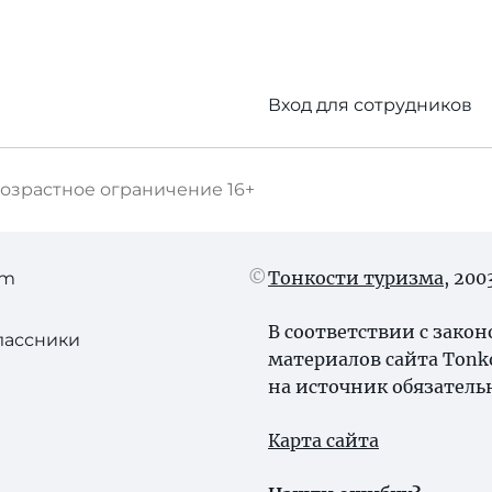
Вход для сотрудников
озрастное ограничение
16+
Тонкости туризма
, 20
am
В соответствии с зако
лассники
материалов сайта Tonk
на источник обязатель
Карта сайта