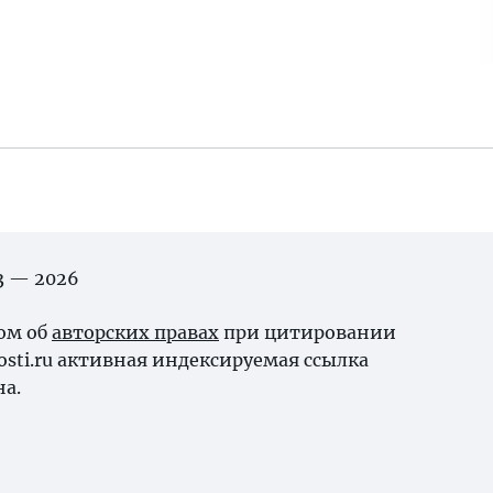
03 — 2026
ном об
авторских правах
при цитировании
osti.ru активная индексируемая ссылка
на.