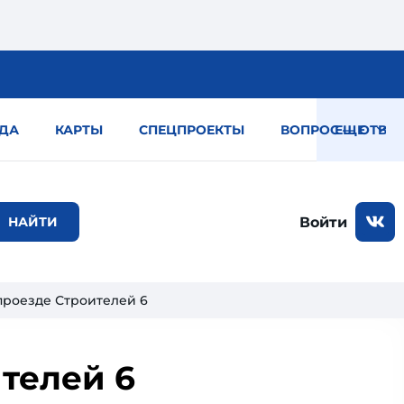
ДА
КАРТЫ
СПЕЦПРОЕКТЫ
ВОПРОС — ОТВЕТ
ЕЩЕ
Войти
проезде Строителей 6
телей 6