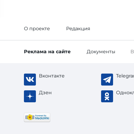
О проекте
Редакция
Реклама
на сайте
Документы
В
Вконтакте
Telegr
Дзен
Однок