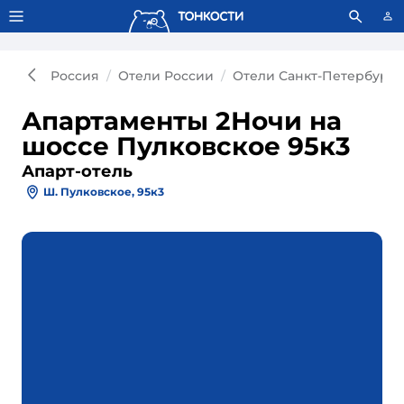
Тонкости используют сookie-файлы.
Что это значит?
Россия
Отели России
Отели Санкт-Петербурга
Апартаменты 2Ночи на
шоссе Пулковское 95к3
Апарт-отель
Ш. Пулковское, 95к3