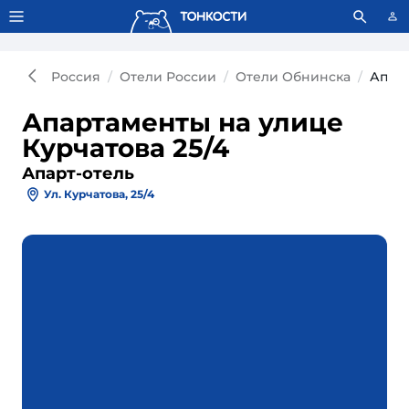
Тонкости используют сookie-файлы.
Что это значит?
Россия
Отели России
Отели Обнинска
Апарт
Апартаменты на улице
Курчатова 25/4
Апарт-отель
Ул. Курчатова, 25/4