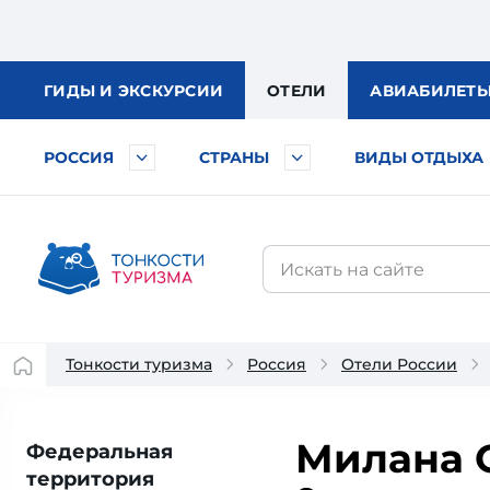
ГИДЫ
И ЭКСКУРСИИ
ОТЕЛИ
АВИА
БИЛЕТ
РОССИЯ
СТРАНЫ
ВИДЫ ОТДЫХА
Тонкости туризма
Россия
Отели России
Милана O
Федеральная
территория