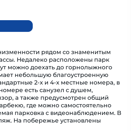
 низменности рядом со знаменитым
рассы. Недалеко расположены парк
нут можно доехать до горнолыжного
имает небольшую благоустроенную
ндартные 2-х и 4-х местные номера, в
номере есть санузел с душем,
изор, а также предусмотрен общий
барбекю, где можно самостоятельно
емая парковка с видеонаблюдением. В
пляж. На побережье установлены