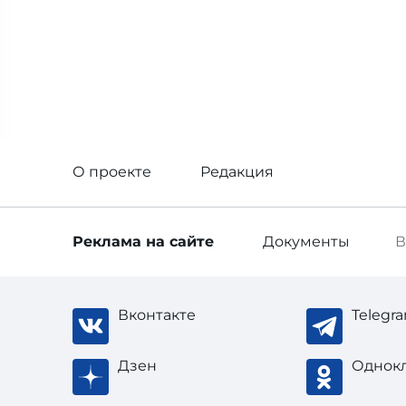
О проекте
Редакция
Реклама
на сайте
Документы
В
Вконтакте
Telegr
Дзен
Однок