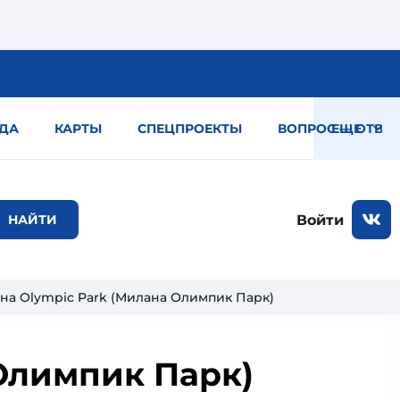
ДА
КАРТЫ
СПЕЦПРОЕКТЫ
ВОПРОС — ОТВЕТ
ЕЩЕ
Войти
на Olympic Park (Милана Олимпик Парк)
Олимпик Парк)