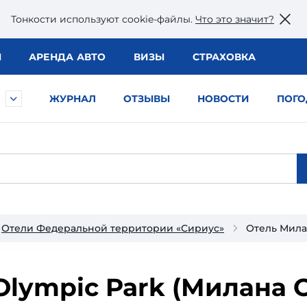
Тонкости используют сookie-файлы.
Что это значит?
Ы
АРЕНДА АВТО
ВИЗЫ
СТРАХОВКА
ЖУРНАЛ
ОТЗЫВЫ
НОВОСТИ
ПОГО
Отели Федеральной территории «Сириус»
Отель Мила
lympic Park (Милана 