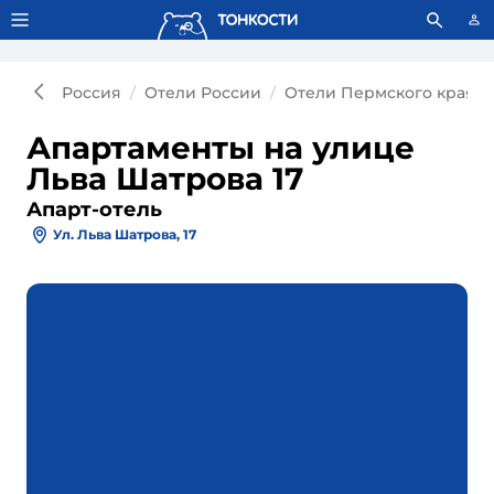
Тонкости используют сookie-файлы.
Что это значит?
Россия
Отели России
Отели Пермского края
Апартаменты на улице
Льва Шатрова 17
Апарт-отель
Ул. Льва Шатрова, 17