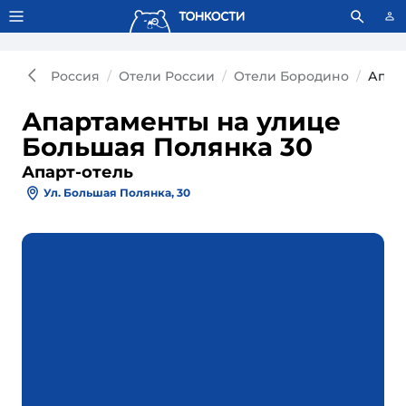
Тонкости используют сookie-файлы.
Что это значит?
Россия
Отели России
Отели Бородино
Апар
Апартаменты на улице
Большая Полянка 30
Апарт-отель
Ул. Большая Полянка, 30