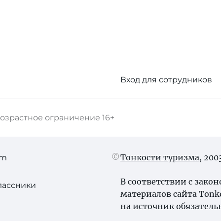
Вход для сотрудников
озрастное ограничение
16+
Тонкости туризма
, 20
am
В соответствии с зако
лассники
материалов сайта Tonk
на источник обязатель