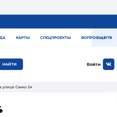
ДА
КАРТЫ
СПЕЦПРОЕКТЫ
ВОПРОС — ОТВЕТ
ЕЩЕ
Войти
 улице Сакко 24
4