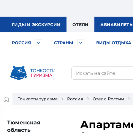
ГИДЫ
И ЭКСКУРСИИ
ОТЕЛИ
АВИА
БИЛЕТ
РОССИЯ
СТРАНЫ
ВИДЫ ОТДЫХА
Тонкости туризма
Россия
Отели России
Апартаме
Тюменская
область