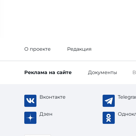
О проекте
Редакция
Реклама
на сайте
Документы
В
Вконтакте
Telegr
Дзен
Однок