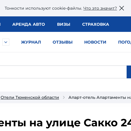
Тонкости используют сookie-файлы.
Что это значит?
Ы
АРЕНДА АВТО
ВИЗЫ
СТРАХОВКА
ЖУРНАЛ
ОТЗЫВЫ
НОВОСТИ
ПОГО
Отели Тюменской области
Апарт-отель Апартаменты на
нты на улице Сакко 2