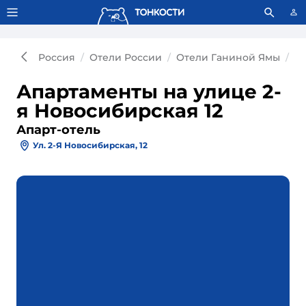
Тонкости используют сookie-файлы.
Что это значит?
Россия
Отели России
Отели Ганиной Ямы
Ап
Апартаменты на улице 2-
я Новосибирская 12
Апарт-отель
Ул. 2-Я Новосибирская, 12