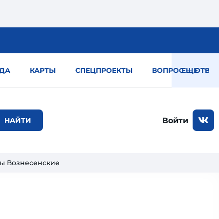
ДА
КАРТЫ
СПЕЦПРОЕКТЫ
ВОПРОС — ОТВЕТ
ЕЩЕ
Войти
ты Вознесенские