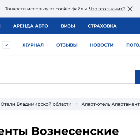
Тонкости используют сookie-файлы.
Что это значит?
Ы
АРЕНДА АВТО
ВИЗЫ
СТРАХОВКА
ЖУРНАЛ
ОТЗЫВЫ
НОВОСТИ
ПОГО
Отели Владимирской области
Апарт-отель Апартамен
енты Вознесенские