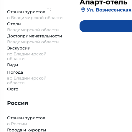
Апарт-отель
Ул. Вознесенская,
112
Отзывы
туристов
о Владимирской области
Отели
Владимирской области
Достопримеча­тельности
Владимирской области
Экскурсии
по Владимирской
области
Гиды
Погода
во Владимирской
области
Фото
Россия
Отзывы туристов
о России
Города и курорты