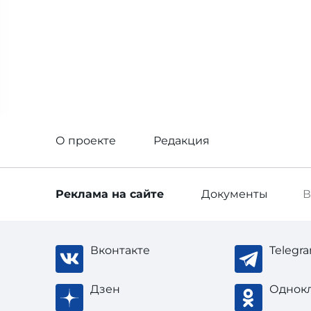
О проекте
Редакция
Реклама
на сайте
Документы
В
Вконтакте
Telegr
Дзен
Однок