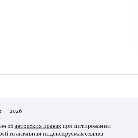
03 — 2026
ном об
авторских правах
при цитировании
osti.ru активная индексируемая ссылка