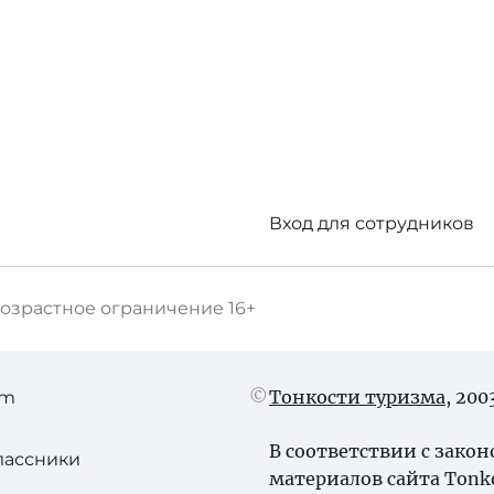
Вход для сотрудников
озрастное ограничение
16+
Тонкости туризма
, 20
am
В соответствии с зако
лассники
материалов сайта Tonk