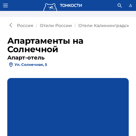
Тонкости используют сookie-файлы.
Что это значит?
Россия
Отели России
Отели Калининградской
Апартаменты на
Солнечной
Апарт-отель
Ул. Солнечная, 5