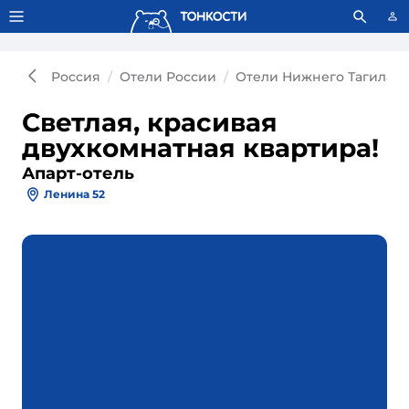
Тонкости используют сookie-файлы.
Что это значит?
Россия
Отели России
Отели Нижнего Тагила
Светлая, красивая
двухкомнатная квартира!
Апарт-отель
Ленина 52