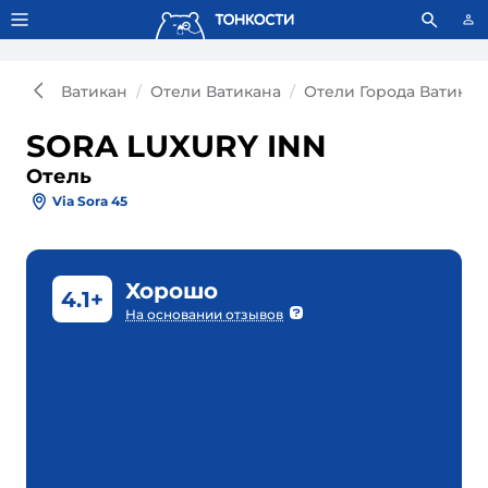
Тонкости используют сookie-файлы.
Что это значит?
Ватикан
Отели Ватикана
Отели Города Ватикан
SORA LUXURY INN
Отель
Via Sora 45
Хорошо
4.1+
На основании отзывов