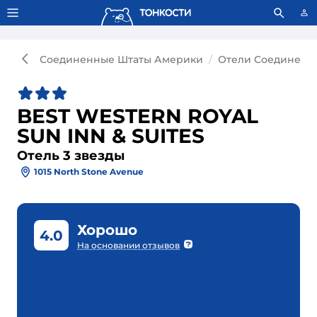
Тонкости используют сookie-файлы.
Что это значит?
Соединенные Штаты Америки
Отели Соединенн
BEST WESTERN ROYAL
SUN INN & SUITES
Отель 3 звезды
1015 North Stone Avenue
Хорошо
4.0
На основании отзывов