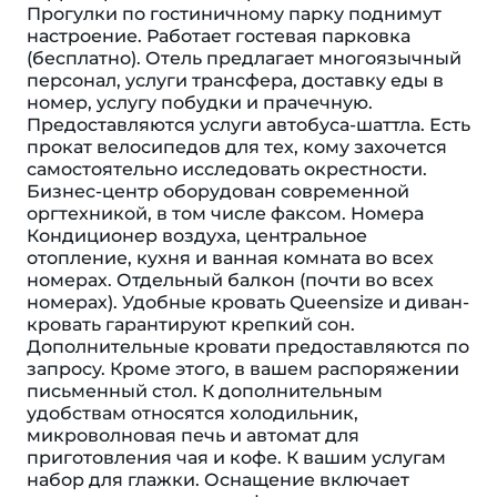
Прогулки по гостиничному парку поднимут
настроение. Работает гостевая парковка
(бесплатно). Отель предлагает многоязычный
персонал, услуги трансфера, доставку еды в
номер, услугу побудки и прачечную.
Предоставляются услуги автобуса-шаттла. Есть
прокат велосипедов для тех, кому захочется
самостоятельно исследовать окрестности.
Бизнес-центр оборудован современной
оргтехникой, в том числе факсом. Номера
Кондиционер воздуха, центральное
отопление, кухня и ванная комната во всех
номерах. Отдельный балкон (почти во всех
номерах). Удобные кровать Queensize и диван-
кровать гарантируют крепкий сон.
Дополнительные кровати предоставляются по
запросу. Кроме этого, в вашем распоряжении
письменный стол. К дополнительным
удобствам относятся холодильник,
микроволновая печь и автомат для
приготовления чая и кофе. К вашим услугам
набор для глажки. Оснащение включает