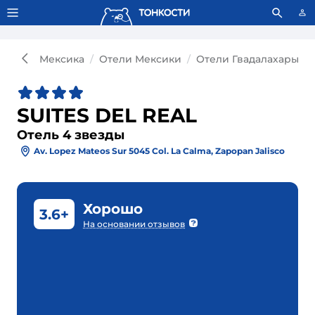
Тонкости используют сookie-файлы.
Что это значит?
Мексика
Отели Мексики
Отели Гвадалахары
SUITES DEL REAL
Отель 4 звезды
Av. Lopez Mateos Sur 5045 Col. La Calma, Zapopan Jalisco
Хорошо
3.6+
На основании отзывов