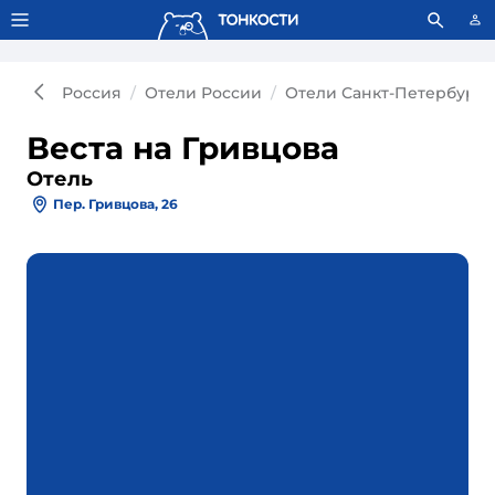
Тонкости используют сookie-файлы.
Что это значит?
Россия
Отели России
Отели Санкт-Петербурга
Веста на Гривцова
Отель
Пер. Гривцова, 26