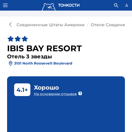
Тонкости используют сookie-файлы.
Что это значит?
Соединенные Штаты Америки
Отели Соединенн
IBIS BAY RESORT
Отель 3 звезды
3101 North Roosevelt Boulevard
Хорошо
4.1+
На основании отзывов