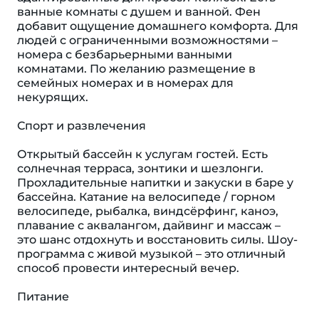
ванные комнаты с душем и ванной. Фен
добавит ощущение домашнего комфорта. Для
людей с ограниченными возможностями –
номера с безбарьерными ванными
комнатами. По желанию размещение в
семейных номерах и в номерах для
некурящих.
Спорт и развлечения
Открытый бассейн к услугам гостей. Есть
солнечная терраса, зонтики и шезлонги.
Прохладительные напитки и закуски в баре у
бассейна. Катание на велосипеде / горном
велосипеде, рыбалка, виндсёрфинг, каноэ,
плавание с аквалангом, дайвинг и массаж –
это шанс отдохнуть и восстановить силы. Шоу-
программа с живой музыкой – это отличный
способ провести интересный вечер.
Питание