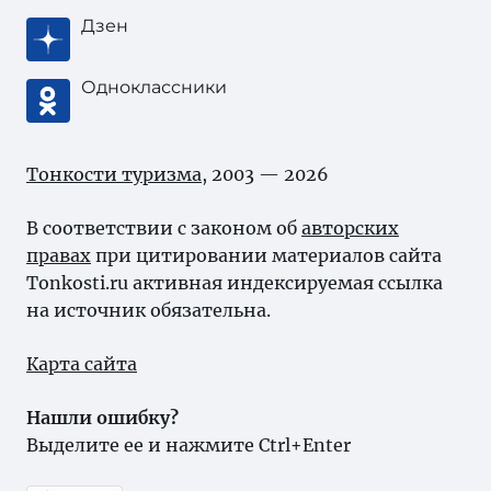
Дзен
Одноклассники
Тонкости туризма
, 2003 — 2026
В соответствии с законом об
авторских
правах
при цитировании материалов сайта
Tonkosti.ru активная индексируемая ссылка
на источник обязательна.
Карта сайта
Нашли ошибку?
Выделите ее и нажмите Ctrl+Enter