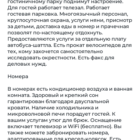
гостиничному парку поднимут настроение.
Для гостей работает телезал. Работает
гостевая парковка. Многоязычный персонал,
круглосуточная охрана, услуги няни, присмотр
за детьми, доставка еды в номер и прачечная
позволят по-настоящему отдохнуть.
Предоставляются услуги за отдельную плату
автобуса-шаттла. Есть прокат велосипедов для
тех, кому захочется самостоятельно
исследовать окрестности. Есть факс для
деловых нужд.
Номера
В номерах есть кондиционер воздуха и ванная
комната. Здоровый и крепкий сон
гарантирован благодаря двуспальной
кровати. Наличие холодильника и
микроволновой печи порадует гостей. К
вашим услугам утюг для брюк. Оснащение
включает телевизор и WiFi (бесплатно). Вы
также можете забронировать номера,
адаптированные для кресел-колясок. Есть