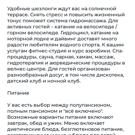
Удобные шезлонги ждут вас на солнечной
террасе. Снять стресс и повысить жизненный
тонус поможет система гидромассажа. Для
активных гостей – катание на велосипеде /
горном велосипеде. Гидроцикл, катание на
моторной лодке и дайвинг доставят много
радости любителям водного спорта. К вашим
услугам фитнес-студия и курс аэробики. Спа-
процедуры, сауна, парная, хамам, массаж,
гидротерапия и аюрведические процедуры в
велнес-центре. Для гостей организован
разнообразный досуг, в том числе дискотека,
детский клуб и ночной клуб.
Питание
У вас есть выбор между полупансионом,
полным пансионом и "всё включено".
Возможные варианты питания включают
завтрак, обед и ужин. Меню включает
диетические блюда, безглютеновое питание,