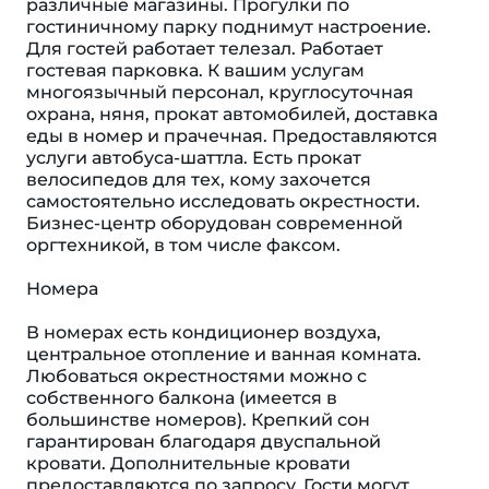
различные магазины. Прогулки по
гостиничному парку поднимут настроение.
Для гостей работает телезал. Работает
гостевая парковка. К вашим услугам
многоязычный персонал, круглосуточная
охрана, няня, прокат автомобилей, доставка
еды в номер и прачечная. Предоставляются
услуги автобуса-шаттла. Есть прокат
велосипедов для тех, кому захочется
самостоятельно исследовать окрестности.
Бизнес-центр оборудован современной
оргтехникой, в том числе факсом.
Номера
В номерах есть кондиционер воздуха,
центральное отопление и ванная комната.
Любоваться окрестностями можно с
собственного балкона (имеется в
большинстве номеров). Крепкий сон
гарантирован благодаря двуспальной
кровати. Дополнительные кровати
предоставляются по запросу. Гости могут