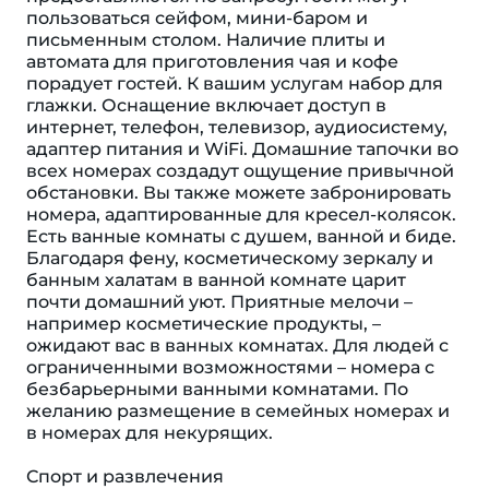
пользоваться сейфом, мини-баром и
письменным столом. Наличие плиты и
автомата для приготовления чая и кофе
порадует гостей. К вашим услугам набор для
глажки. Оснащение включает доступ в
интернет, телефон, телевизор, аудиосистему,
адаптер питания и WiFi. Домашние тапочки во
всех номерах создадут ощущение привычной
обстановки. Вы также можете забронировать
номера, адаптированные для кресел-колясок.
Есть ванные комнаты с душем, ванной и биде.
Благодаря фену, косметическому зеркалу и
банным халатам в ванной комнате царит
почти домашний уют. Приятные мелочи –
например косметические продукты, –
ожидают вас в ванных комнатах. Для людей с
ограниченными возможностями – номера с
безбарьерными ванными комнатами. По
желанию размещение в семейных номерах и
в номерах для некурящих.
Спорт и развлечения