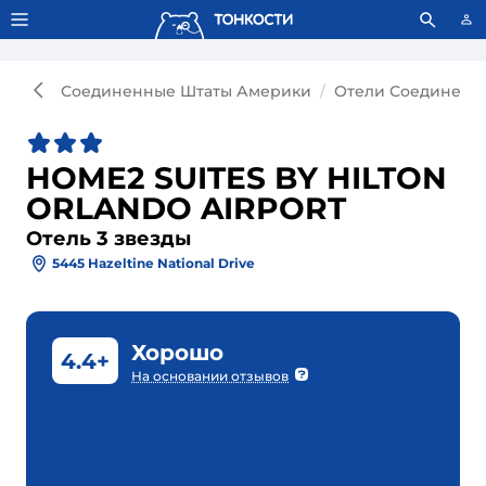
Тонкости используют сookie-файлы.
Что это значит?
Соединенные Штаты Америки
Отели Соединенн
HOME2 SUITES BY HILTON
ORLANDO AIRPORT
Отель 3 звезды
5445 Hazeltine National Drive
Хорошо
4.4+
На основании отзывов