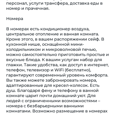
персонал, услуги трансфера, доставка еды в
номер и прачечная.
Номера
В номерах есть кондиционер воздуха,
центральное отопление и ванная комната.
Кроме этого, в вашем распоряжении сейф. В
кухонной нише, оснащённой мини-
холодильником и микроволновой печью,
можно самостоятельно приготовить простые и
вкусные блюда. К вашим услугам набор для
глажки. Такие удобства, как доступ в интернет,
телефон, телевизор и WiFi (бесплатно),
гарантируют современный уровень комфорта.
Вы также можете забронировать номера,
адаптированные для кресел-колясок. Eсть
душ. Благодаря фену и телефону в ванной
комнате царит почти домашний уют. Для
людей с ограниченными возможностями –
номера с безбарьерными ванными
комнатами. Возможно размещение в номерах