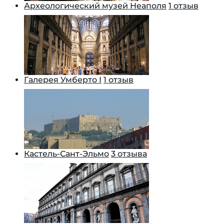
Археологический музей Неаполя
1 отзыв
Галерея Умберто I
1 отзыв
Кастель-Сант-Эльмо
3 отзыва