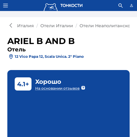
Тонкости используют сookie-файлы.
Что это значит?
Италия
Отели Италии
Отели Неаполитанского 
ARIEL B AND B
Отель
12 Vico Papa 12, Scala Unica. 2° Piano
Хорошо
4.1+
На основании отзывов