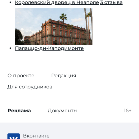
Королевский дворец в Неаполе
3 отзыва
Палаццо-ди-Каподимонте
О проекте
Редакция
Для сотрудников
Реклама
Документы
16+
Вконтакте