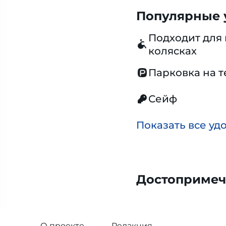
Популярные у
Подходит для 
колясках
Парковка на 
Сейф
Показать все уд
Достопримеч
О проекте
Редакция