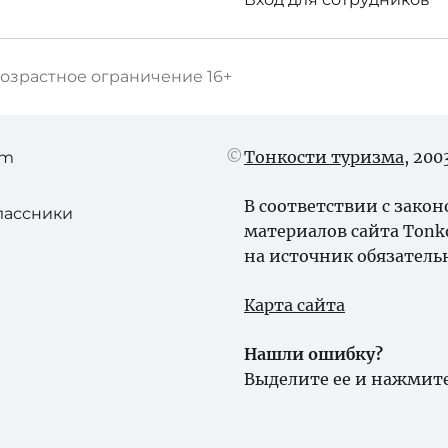
озрастное ограничение
16+
Тонкости туризма
, 20
am
В соответствии с зако
лассники
материалов сайта Tonk
на источник обязатель
Карта сайта
Нашли ошибку?
Выделите ее и нажмите 