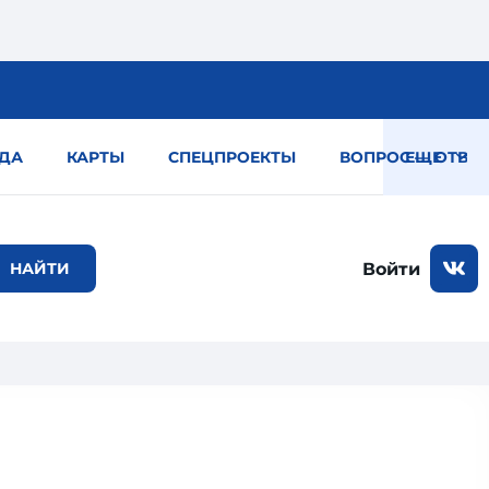
ДА
КАРТЫ
СПЕЦПРОЕКТЫ
ВОПРОС — ОТВЕТ
ЕЩЕ
Войти