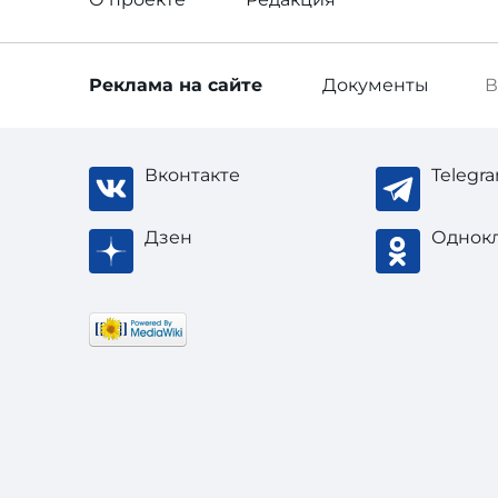
Реклама
на сайте
Документы
В
Вконтакте
Telegr
Дзен
Однок