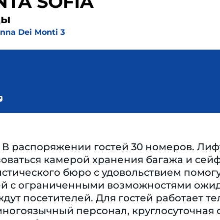
NTA SOFIA
ды
nna Dei Monti 3
В распоряжении гостей 30 номеров. Лифт
ваться камерой хранения багажа и сейфо
стического бюро с удовольствием помогу
й с ограниченными возможностями ожидае
ждут посетителей. Для гостей работает тел
ногоязычный персонал, круглосуточная о