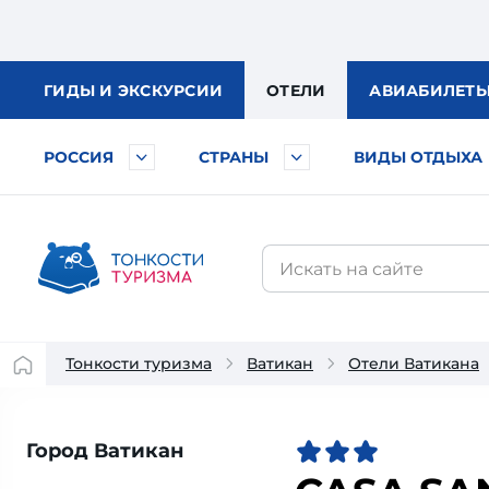
ГИДЫ
И ЭКСКУРСИИ
ОТЕЛИ
АВИА
БИЛЕТ
РОССИЯ
СТРАНЫ
ВИДЫ ОТДЫХА
Тонкости туризма
Ватикан
Отели Ватикана
Город Ватикан